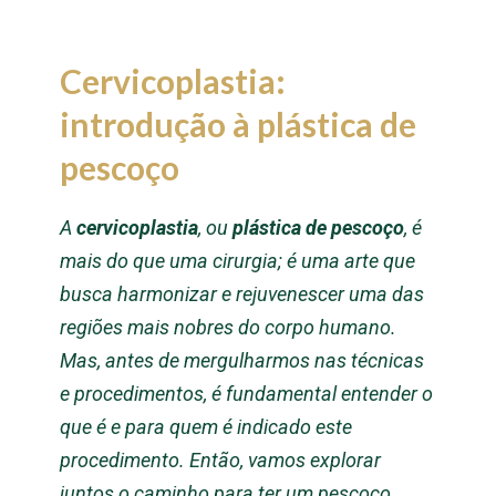
Cervicoplastia:
i
ntrodução à plástica de
pescoço
A
cervicoplastia
, ou
plástica de pescoço
, é
mais do que uma cirurgia; é uma arte que
busca harmonizar e rejuvenescer uma das
regiões mais nobres do corpo humano.
Mas, antes de mergulharmos nas técnicas
e procedimentos, é fundamental entender o
que é e para quem é indicado este
procedimento. Então, vamos explorar
juntos o caminho para ter um pescoço